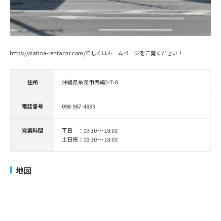
https://platina-rentacar.com/詳しくはホームページをご覧ください！
住所
沖縄県糸満市西崎2-7-8
電話番号
098-987-4839
営業時間
平日 ：09:30 ～ 18:00
土日祝：09:30 ～ 18:00
地図