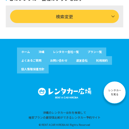
検索変更
ホーム
沖縄
レンタカー会社一覧
プラン一覧
よくあるご質問
お問い合わせ
運営会社
利用規約
個人情報保護方針
レンタカー
を見る
沖縄のレンタカー会社を検索して
格安プランの最安値比較ができるレンタカー予約サイト
© RENT A CAR HIROBA All Rights Reserved