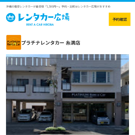
沖縄の格安レンタカーが最安値「1,500円～」予約・比較はレンタカー広場がおすすめ
予約確認
プラチナレンタカー
糸満店