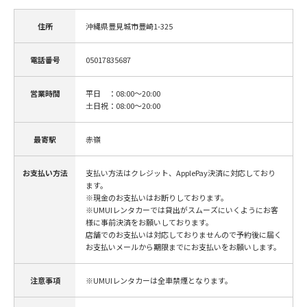
住所
沖縄県豊見城市豊崎1-325
電話番号
05017835687
営業時間
平日 ：08:00～20:00
土日祝：08:00～20:00
最寄駅
赤嶺
お支払い方法
支払い方法はクレジット、ApplePay決済に対応しており
ます。
※現金のお支払いはお断りしております。
※UMUIレンタカーでは貸出がスムーズにいくようにお客
様に事前決済をお願いしております。
店舗でのお支払いは対応しておりませんので予約後に届く
お支払いメールから期限までにお支払いをお願いします。
注意事項
※UMUIレンタカーは全車禁煙となります。