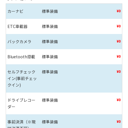
カーナビ
標準装備
¥0
ETC車載器
標準装備
¥0
バックカメラ
標準装備
¥0
Bluetooth搭載
標準装備
¥0
セルフチェック
標準装備
¥0
イン(事前チェッ
クイン)
ドライブレコー
標準装備
¥0
ダー
事前決済（※現
標準装備
¥0