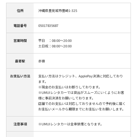
住所
沖縄県豊見城市豊崎1-325
電話番号
05017835687
営業時間
平日 ：08:00～20:00
土日祝：08:00～20:00
最寄駅
赤嶺
お支払い方法
支払い方法はクレジット、ApplePay決済に対応しており
ます。
※現金のお支払いはお断りしております。
※UMUIレンタカーでは貸出がスムーズにいくようにお客
様に事前決済をお願いしております。
店舗でのお支払いは対応しておりませんので予約後に届く
お支払いメールから期限までにお支払いをお願いします。
注意事項
※UMUIレンタカーは全車禁煙となります。