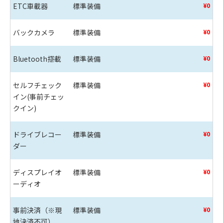
ETC車載器
標準装備
¥0
バックカメラ
標準装備
¥0
Bluetooth搭載
標準装備
¥0
セルフチェック
標準装備
¥0
イン(事前チェッ
クイン)
ドライブレコー
標準装備
¥0
ダー
ディスプレイオ
標準装備
¥0
ーディオ
事前決済（※現
標準装備
¥0
地決済不可）