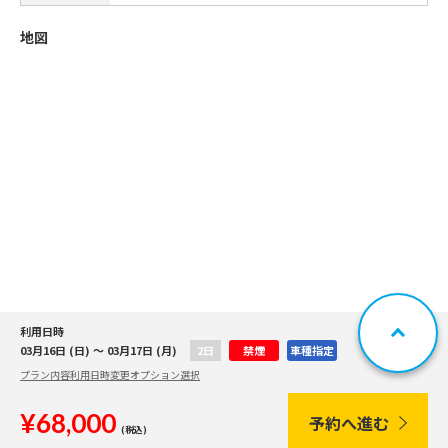
地図
利用日時
03月16日 (日) ～ 03月17日 (月)
2日
禁煙
車種指定
プラン内容
利用日時変更
オプション選択
¥68,000
予約へ進む
(税込)