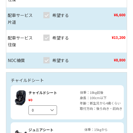
配車サービス
希望する
¥6,600
片道
配車サービス
希望する
¥13,200
往復
NOC補償
希望する
¥8,800
チャイルドシート
チャイルドシート
体重：18kg前後
身長：100cm以下
¥0
年齢：新生児から4歳くらい
取付方向：後ろ向き・前向き
ジュニアシート
体重：15kgから