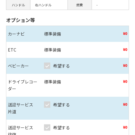
ハンドル
右ハンドル
燃費
-
オプション等
カーナビ
標準装備
¥0
ETC
標準装備
¥0
ベビーカー
希望する
¥0
ドライブレコー
標準装備
¥0
ダー
送迎サービス
希望する
¥0
片道
送迎サービス
希望する
¥0
往復