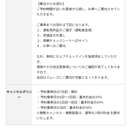
【集合からの流れ】
ご予約時間が近いお客様から順に、お車へご案内させてい
ただきます。
ご乗車までの流れは下記になります。
１．運転免許証のご提示（運転者全員）
２．貸渡証のお渡し
３．車輛チェックシートへのサイン
４．お車へのご案内
なお、事前にセルフチェックインを皆様済ましていただ
き、
保険やその他注意事項についてのご確認が完了しておりま
すので、
当日はスムーズにご案内が可能となっております。
キャンセルポリシ
・ 予約乗車日の7日前：無料
ー
・ 予約乗車日の6日～3日前：基本料金の20％
・ 予約乗車日の2日前～前日：基本料金の30％
・ 予約乗車日の当日：基本料金の50％
※無断キャンセル・無断延長は、通常の 2倍の料金 を請求
いたします。