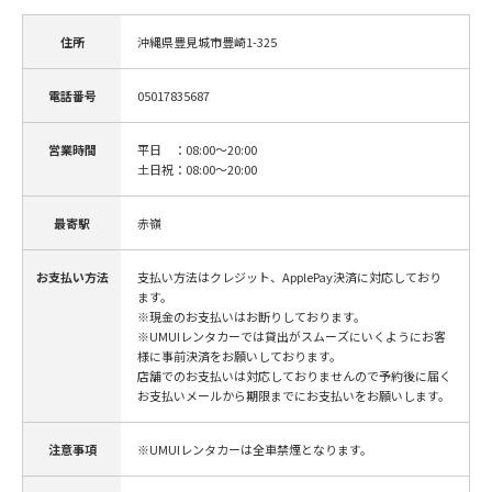
住所
沖縄県豊見城市豊崎1-325
電話番号
05017835687
営業時間
平日 ：08:00～20:00
土日祝：08:00～20:00
最寄駅
赤嶺
お支払い方法
支払い方法はクレジット、ApplePay決済に対応しており
ます。
※現金のお支払いはお断りしております。
※UMUIレンタカーでは貸出がスムーズにいくようにお客
様に事前決済をお願いしております。
店舗でのお支払いは対応しておりませんので予約後に届く
お支払いメールから期限までにお支払いをお願いします。
注意事項
※UMUIレンタカーは全車禁煙となります。