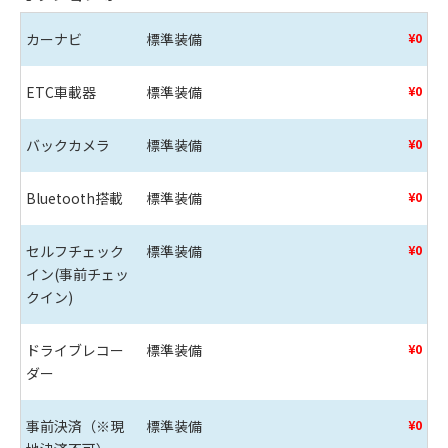
カーナビ
標準装備
¥0
ETC車載器
標準装備
¥0
バックカメラ
標準装備
¥0
Bluetooth搭載
標準装備
¥0
セルフチェック
標準装備
¥0
イン(事前チェッ
クイン)
ドライブレコー
標準装備
¥0
ダー
事前決済（※現
標準装備
¥0